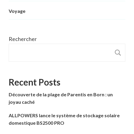
Voyage
Rechercher
R
Recent Posts
Découverte de la plage de Parentis en Born : un
joyau caché
ALLPOWERS lance le système de stockage solaire
domestique BS2500 PRO