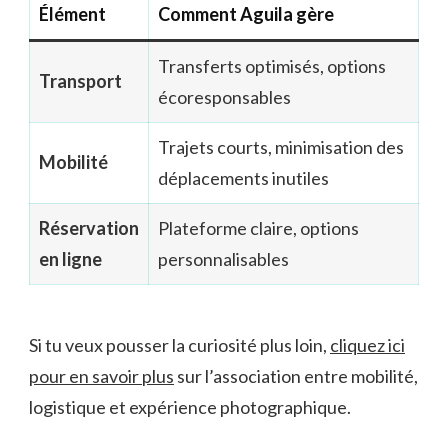
Élément
Comment Aguila gère
Transferts optimisés, options
Transport
écoresponsables
Trajets courts, minimisation des
Mobilité
déplacements inutiles
Réservation
Plateforme claire, options
en ligne
personnalisables
Si tu veux pousser la curiosité plus loin,
cliquez ici
pour en savoir plus
sur l’association entre mobilité,
logistique et expérience photographique.