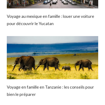
Voyage au mexique en famille : louer une voiture
pour découvrir le Yucatan
Voyage en famille en Tanzanie : les conseils pour
bien le préparer