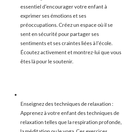
essentiel d’encourager votre enfant à
exprimer ses émotions et ses
préoccupations. Créez un espace où il se
sent en sécurité pour partager ses
sentiments et ses craintes liées à⁤ l’école.
Écoutez activement et montrez-lui que vous
êtes là pour le soutenir.
Enseignez des​ techniques de relaxation :
Apprenez à votre⁣ enfant des techniques ⁢de
relaxation telles que la respiration profonde,
la méditation ou le⁤ yoga. ⁢Ces exercices