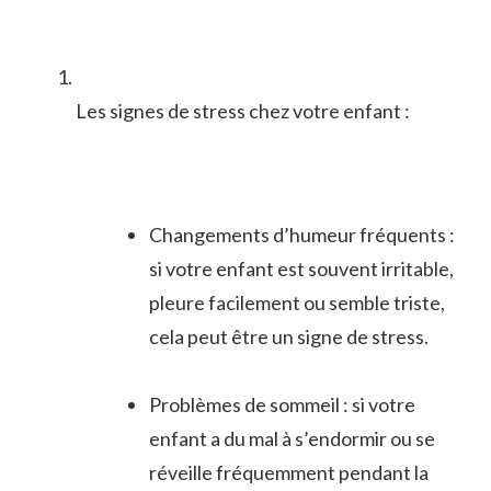
Les⁣ signes de stress‌ chez votre enfant :
Changements d’humeur fréquents :
si ⁣votre enfant est souvent​ irritable,
pleure facilement‍ ou semble ⁢triste,
cela peut être un signe de stress.
Problèmes de sommeil : si⁤ votre
enfant a du mal ⁢à s’endormir ou se
réveille fréquemment pendant la