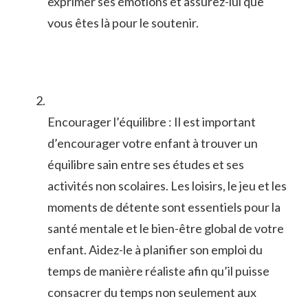
exprimer ses ⁤émotions et assurez-lui que
vous êtes là pour le soutenir.
Encourager l’équilibre : Il est​ important
d’encourager votre⁢ enfant à trouver un
équilibre sain entre ses études et ses
activités non‌ scolaires. Les loisirs, ⁤le jeu et les
moments de détente sont essentiels pour la
santé mentale et le bien-être global de votre
enfant. Aidez-le à planifier⁢ son emploi du
temps de ​manière réaliste afin qu’il puisse
consacrer du temps non seulement aux