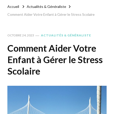
Accueil
Actualités & Généraliste
Comment Aider Votre Enfant à Gérer le Stress Scolaire
OCTOBRE 24, 2023
ACTUALITÉS & GÉNÉRALISTE
Comment Aider Votre
Enfant à Gérer le Stress
Scolaire