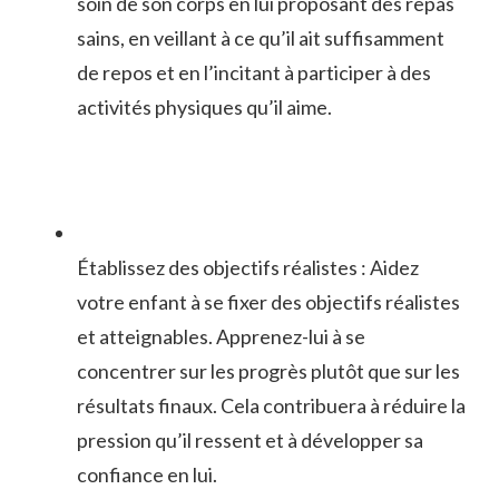
soin de son corps en lui proposant des ​repas
sains, en veillant à ce qu’il ait suffisamment
de repos et en ‌l’incitant à participer à des
activités physiques‍ qu’il aime.
Établissez des objectifs réalistes : Aidez
votre enfant à se ⁣fixer des objectifs réalistes
et atteignables. Apprenez-lui à⁣ se
concentrer sur ⁣les progrès ‌plutôt que sur⁢ les
résultats finaux. Cela contribuera à ⁤réduire la
pression qu’il ressent et à développer sa
confiance ⁢en lui.