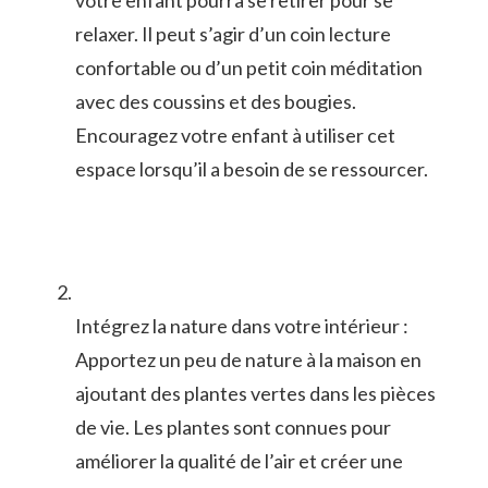
votre enfant pourra se retirer pour⁢ se
relaxer. Il peut s’agir⁢ d’un coin lecture
confortable ou d’un petit coin méditation
avec des coussins et des ​bougies.
Encouragez votre enfant à utiliser cet
espace lorsqu’il a besoin de​ se ressourcer.
Intégrez la nature dans votre intérieur :
Apportez un peu ‍de nature à ‍la ​maison en
ajoutant des ⁣plantes vertes dans les pièces
de vie. ‌Les plantes sont connues ⁣pour
améliorer la qualité de l’air et créer une