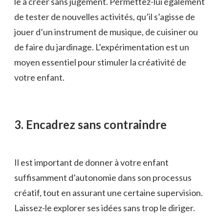
le à créer sans jugement. Permettez-lui ⁣également
de ‌tester de nouvelles activités, qu’il s’agisse de
‌jouer d’un⁤ instrument de musique, ‌de cuisiner ou
de faire du jardinage.‌ L’expérimentation est un
⁤moyen essentiel pour stimuler la⁣ créativité‍ de
votre enfant.
3. Encadrez sans⁣ contraindre
Il est important ‍de ‌donner à votre enfant
suffisamment d’autonomie ⁢dans son processus⁣
créatif, tout en assurant une ‌certaine supervision.
⁢Laissez-le explorer‍ ses idées sans trop le‌ diriger.