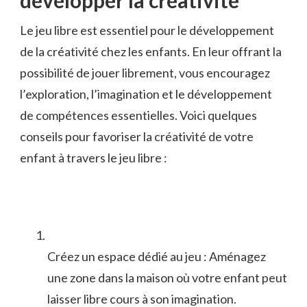
Le ‌jeu libre est essentiel pour le développement
‌de la créativité chez les enfants. En leur ⁣offrant ‍la
possibilité de jouer librement, vous ⁣encouragez
l’exploration,‌ l’imagination et le développement⁤
de⁤ compétences essentielles. Voici quelques
‌conseils pour favoriser la‌ créativité ⁢de votre
enfant⁣ à travers⁢ le jeu ⁤libre :
Créez un espace dédié au ‍jeu : Aménagez
une⁢ zone dans ‌la maison⁣ où votre enfant ‍peut
laisser libre ‌cours à son imagination.