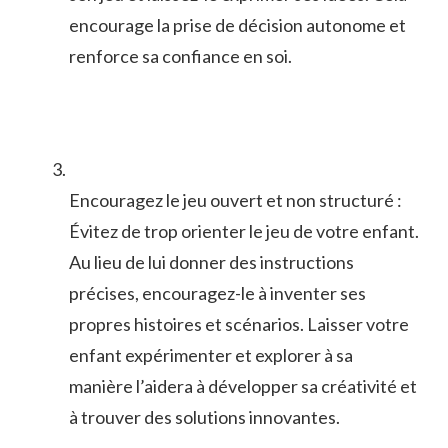
encourage la prise⁣ de décision autonome et
renforce sa confiance en soi.
Encouragez‌ le⁢ jeu ouvert⁤ et non structuré‍ :
Évitez de trop ⁣orienter⁣ le jeu de votre enfant.
Au lieu de lui​ donner des instructions
précises, encouragez-le à inventer ⁣ses‍
propres histoires et scénarios. Laisser votre
enfant expérimenter et explorer‍ à⁣ sa
manière l’aidera ‍à développer sa créativité et
à trouver ⁣des ⁢solutions innovantes.