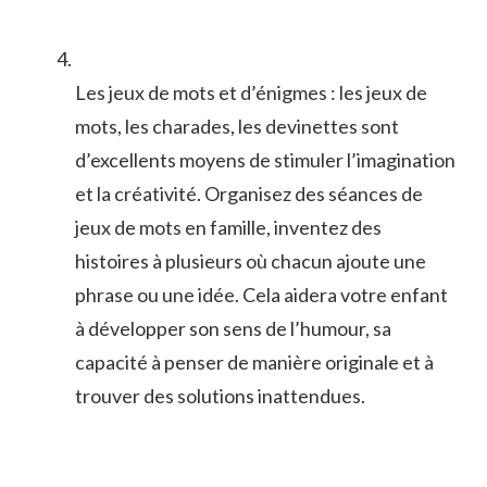
Les jeux​ de ​mots et d’énigmes : les jeux⁤ de
mots, les ⁢charades, ‌les devinettes⁤ sont
d’excellents ⁤moyens de stimuler l’imagination
et ⁤la créativité. ⁢Organisez des ⁣séances de
jeux⁣ de mots ​en famille, inventez des‌
histoires⁤ à plusieurs où chacun ajoute une⁢
phrase ou une⁢ idée. ⁢Cela aidera votre enfant
⁢à développer son sens de‍ l’humour, sa
capacité à penser​ de manière originale et à
trouver ⁣des solutions inattendues.