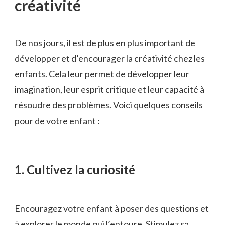
créativité
De ‌nos jours, il est de plus en plus important de
développer et ⁣d’encourager la créativité chez les
enfants. Cela leur permet de développer leur
imagination, leur⁢ esprit critique et leur capacité à
⁢résoudre des ⁢problèmes. Voici quelques conseils
⁤pour de votre enfant :
1. Cultivez la curiosité
Encouragez ‌votre enfant à​ poser des ​questions et
à explorer⁣ le ​monde qui l’entoure. ⁢Stimulez sa