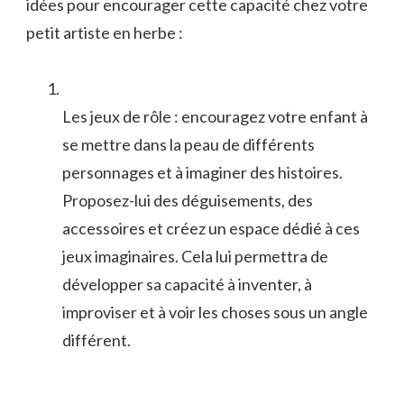
idées​ pour⁣ encourager cette capacité ⁤chez votre
⁣petit artiste​ en herbe⁤ :
Les jeux de rôle : encouragez votre enfant à
se mettre dans⁣ la peau de différents
personnages ​et à imaginer ​des histoires.
Proposez-lui des déguisements, des
‌accessoires et​ créez un espace dédié à ces
jeux ‌imaginaires. Cela⁢ lui ⁢permettra de
développer sa⁢ capacité à inventer, à
improviser et à⁣ voir les choses ⁢sous‌ un angle
différent.