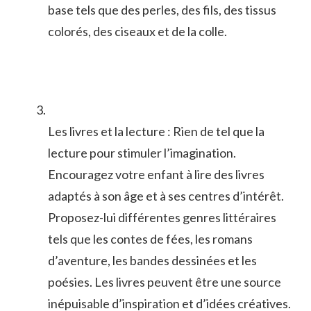
base tels⁢ que des⁢ perles,⁢ des fils, des tissus
colorés, des ciseaux et⁤ de la ⁢colle.
Les livres et ‌la lecture : Rien de tel ‍que la
lecture pour stimuler l’imagination.
Encouragez votre enfant‌ à ⁣lire des livres
adaptés‌ à ‌son âge et à‍ ses centres ⁢d’intérêt.
Proposez-lui différentes genres littéraires
tels⁣ que⁣ les contes de fées, ‍les romans
d’aventure, les ⁢bandes dessinées et les
poésies. Les livres‌ peuvent être une ‍source
inépuisable d’inspiration et d’idées créatives.