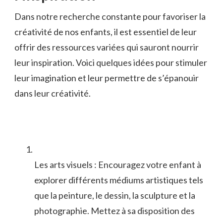
Dans notre recherche ‍constante pour⁢ favoriser la
⁢créativité de‌ nos​ enfants, il est essentiel de leur
offrir des ressources variées‌ qui sauront ⁢nourrir
leur⁤ inspiration. Voici ⁤quelques ⁤idées pour stimuler
leur imagination⁣ et⁤ leur permettre de s’épanouir⁤
dans leur créativité.
Les arts visuels :​ Encouragez votre ⁣enfant⁢ à
explorer⁣ différents médiums artistiques‍ tels
que la peinture, le dessin, la sculpture et la
photographie. Mettez ⁤à⁤ sa ‍disposition des