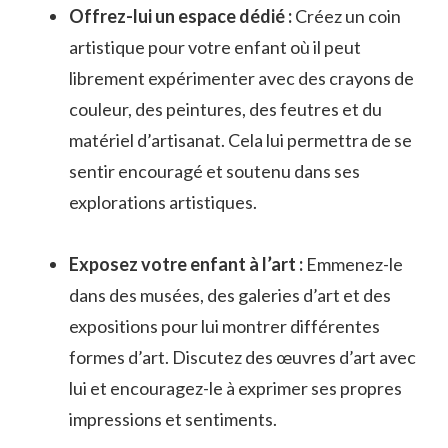
Offrez-lui un espace ‍dédié ‍:
Créez un coin
artistique pour votre enfant où il peut
librement expérimenter avec des crayons de
couleur, ⁣des peintures, des feutres et du
matériel ‌d’artisanat. Cela ⁣lui permettra ⁤de se
sentir encouragé et soutenu ⁣dans ses ​
explorations artistiques.
Exposez votre enfant à ⁤l’art :
​Emmenez-le
dans des musées, des ⁣galeries ⁢d’art ​et des
expositions​ pour lui montrer différentes
formes d’art.‌ Discutez des œuvres d’art avec
lui et⁤ encouragez-le à exprimer ‍ses propres
impressions et sentiments.