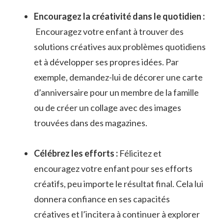
Encouragez la⁣ créativité dans le quotidien :
‌ Encouragez votre enfant à trouver des
‌solutions‌ créatives aux problèmes ⁢quotidiens
et à développer ‌ses propres idées. Par
exemple, demandez-lui de décorer une carte
d’anniversaire pour ‌un ‍membre‍ de la‌ famille⁤
ou ⁣de créer un​ collage ‍avec des images‌
trouvées dans ​des magazines.
Célébrez les ⁢efforts :
Félicitez ⁣et
encouragez votre enfant pour ses​ efforts
créatifs, peu​ importe le résultat final. ‌Cela ‍lui
donnera‌ confiance en ses capacités‍
créatives et l’incitera à continuer‌ à‍ explorer