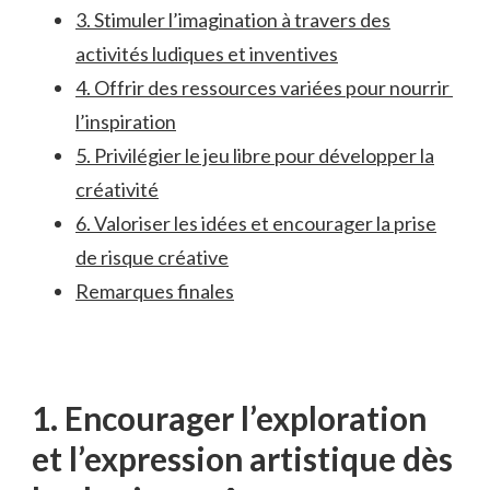
3. Stimuler l’imagination à ⁣travers des
activités ludiques ⁢et ‌inventives
4. Offrir⁢ des ⁤ressources ​variées ‍pour​ nourrir ​
l’inspiration
5. Privilégier le jeu ⁤libre pour développer la
créativité
6.⁤ Valoriser⁣ les idées et encourager la⁢ prise
de risque⁤ créative
Remarques finales
1. Encourager l’exploration
et l’expression ⁣artistique dès