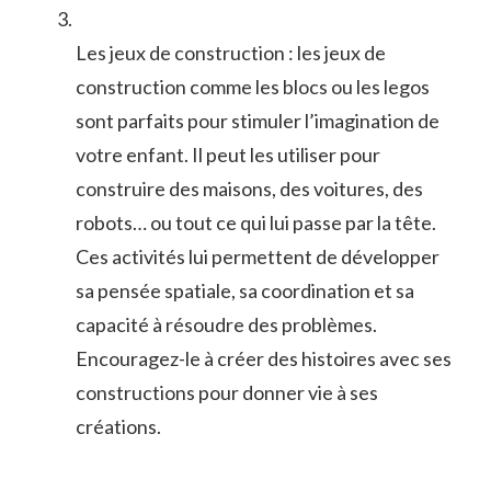
Les ⁢jeux de construction : les jeux de
construction comme les⁣ blocs ou les legos
⁢sont parfaits pour stimuler l’imagination de
votre‍ enfant.⁤ Il peut les utiliser pour
construire des maisons,⁤ des ⁣voitures, des
robots… ou tout ce qui lui passe‌ par la tête.
Ces activités lui permettent de développer
sa pensée spatiale, sa coordination et sa
capacité⁤ à‌ résoudre des problèmes.
Encouragez-le​ à ‍créer⁣ des histoires avec ​ses
constructions pour ⁤donner⁣ vie à‍ ses
créations.