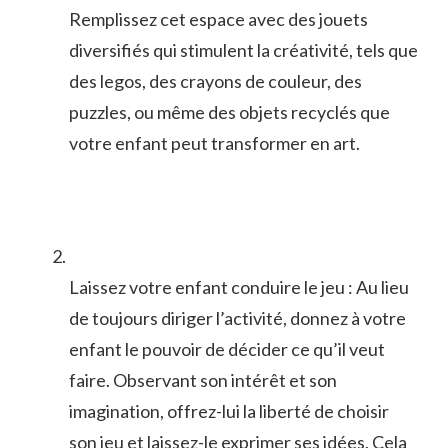
Remplissez cet⁤ espace avec des jouets
diversifiés qui ⁤stimulent la créativité, tels que
des legos, des⁤ crayons de ​couleur,⁣ des
puzzles, ou même des ‍objets recyclés ​que
votre enfant peut ⁢transformer en ‍art.
Laissez votre enfant⁤ conduire⁣ le jeu : ⁤Au‌ lieu
de ⁤toujours diriger l’activité, donnez à votre
enfant le pouvoir‌ de décider⁣ ce qu’il veut
faire. Observant son intérêt ​et‍ son
⁢imagination, ⁣offrez-lui‌ la liberté de choisir‍
son jeu ⁢et laissez-le exprimer ses ⁢idées. Cela