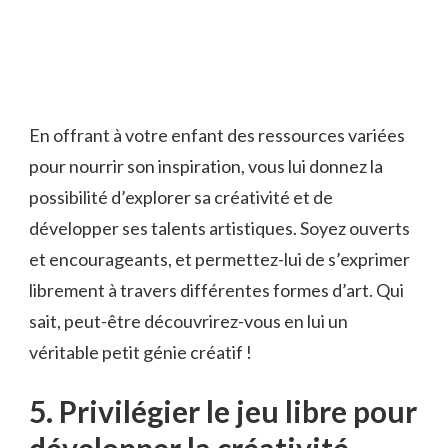
En offrant​ à votre enfant ⁣des ressources variées
pour nourrir ​son inspiration, vous lui‌ donnez la
possibilité​ d’explorer sa créativité et​ de
⁤développer ses talents artistiques. Soyez ‌ouverts
⁢et‍ encourageants, et⁣ permettez-lui de s’exprimer
librement à‍ travers différentes formes⁤ d’art. Qui​
sait,‍ peut-être découvrirez-vous en ⁣lui un
véritable petit génie⁣ créatif ​!
5.⁣ Privilégier le jeu libre pour
développer la créativité