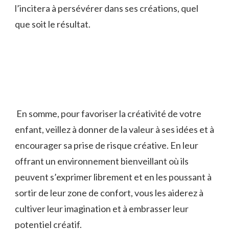
l’incitera à ⁤persévérer dans ses ⁤créations, quel
que⁤ soit le résultat.
⁤ En somme, ‍pour favoriser la ⁢créativité de⁣ votre
enfant,⁣ veillez à donner ‌de​ la⁤ valeur‍ à⁤ ses⁢ idées et à
encourager sa prise de risque créative. En leur
offrant un ⁣environnement⁤ bienveillant où ils
peuvent s’exprimer librement et ⁤en les⁤ poussant à
sortir de leur zone de ⁣confort, vous les⁤ aiderez à
cultiver leur imagination et à ​embrasser leur
potentiel ⁣créatif.