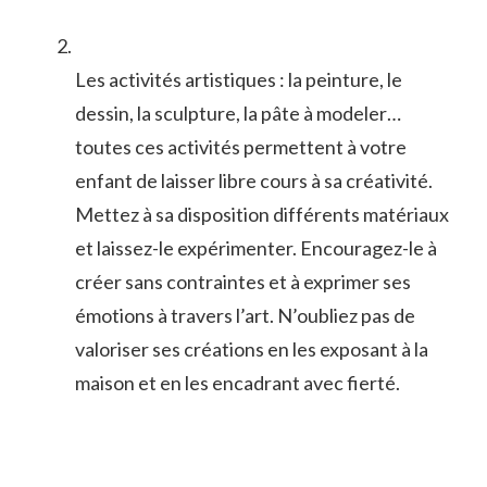
Les activités artistiques :‌ la‍ peinture,⁣ le
dessin, la​ sculpture, la pâte ⁣à modeler…​
toutes ces activités⁣ permettent ⁣à⁣ votre
enfant de laisser‌ libre⁢ cours‍ à sa créativité.
Mettez ⁢à ‌sa ​disposition différents matériaux
et⁣ laissez-le expérimenter. Encouragez-le ‍à
créer ​sans contraintes ⁢et ‍à exprimer ⁣ses
émotions à travers⁤ l’art.​ N’oubliez pas de
valoriser ses créations​ en les‍ exposant à la
maison⁣ et en les encadrant avec fierté.