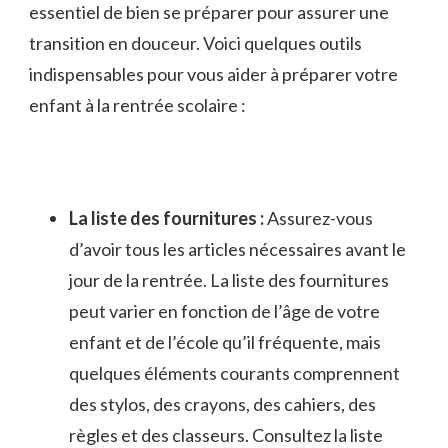
⁢essentiel de bien se préparer pour assurer une
transition ‌en douceur. Voici quelques outils
indispensables pour vous ⁣aider à préparer votre​
enfant ⁣à la ⁤rentrée scolaire :
La liste des fournitures :
Assurez-vous⁤
d’avoir tous les articles nécessaires avant le
jour de⁤ la rentrée. La liste des fournitures
peut varier en fonction de l’âge de votre
enfant et ​de l’école qu’il fréquente, mais
quelques éléments courants⁤ comprennent⁤
des stylos, des crayons,​ des cahiers, des
règles et des classeurs. Consultez ‌la liste