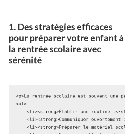
1. Des stratégies efficaces​
pour ‍préparer votre enfant à
la rentrée ⁢scolaire ⁢avec
sérénité
<p>La rentrée scolaire est souvent une péri
<ul>
    <li><strong>Établir une routine :</stro
    <li><strong>Communiquer ouvertement :</
    <li><strong>Préparer le matériel scolai