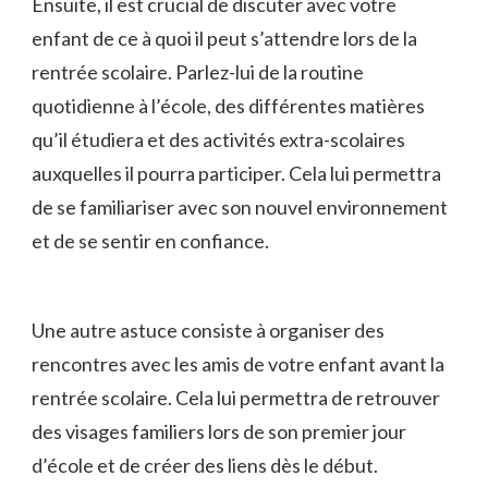
Ensuite, il est crucial de discuter avec votre
enfant de ce à quoi il‌ peut s’attendre lors ⁣de ‌la⁢
rentrée ⁣scolaire. Parlez-lui de la routine
quotidienne à⁤ l’école, des différentes matières
qu’il étudiera et des activités extra-scolaires
auxquelles ⁤il pourra participer.​ Cela lui ‍permettra
⁤de se familiariser avec‌ son⁤ nouvel environnement
et de se sentir en⁣ confiance.
Une autre astuce consiste à organiser des
rencontres avec les amis de votre enfant avant la
rentrée scolaire. Cela lui permettra de retrouver
des visages familiers lors de son premier jour
d’école et de créer des liens dès le ⁢début.