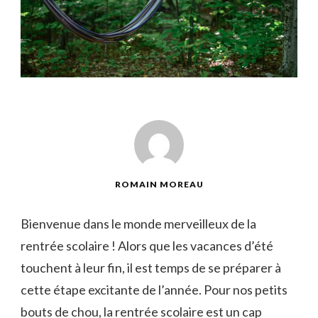
ROMAIN MOREAU
Bienvenue ⁣dans le monde merveilleux de la
rentrée scolaire ! Alors⁤ que les vacances d’été
‍touchent à leur fin, il est temps de se préparer⁣ à
cette⁤ étape excitante ‌de l’année. Pour nos petits
bouts de chou, ‌la rentrée⁣ scolaire​ est un cap