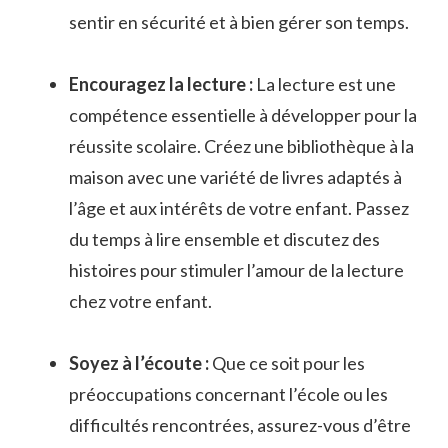
sentir en sécurité⁤ et à bien‍ gérer son⁤ temps.
Encouragez la lecture :
La lecture‌ est une
compétence essentielle à développer pour ⁤la
réussite scolaire. Créez une bibliothèque à la
maison avec une variété de livres adaptés à
l’âge et aux intérêts de votre enfant. Passez
du temps à lire ensemble ​et discutez des​
histoires pour​ stimuler⁢ l’amour de la‌ lecture
chez votre enfant.
Soyez à l’écoute :
Que ce soit pour les
préoccupations concernant l’école ou les
difficultés rencontrées, assurez-vous d’être⁣