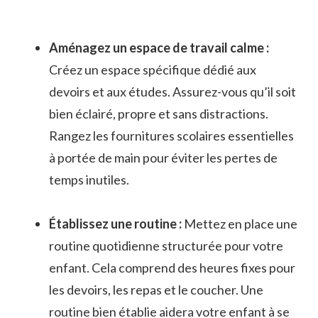
Aménagez un​ espace de travail calme :
Créez un espace spécifique dédié aux
devoirs et aux études. Assurez-vous qu’il soit
bien éclairé, propre et sans distractions.
Rangez les fournitures scolaires essentielles
à portée de main pour‌ éviter les pertes de
temps inutiles.
Établissez une routine :
Mettez‌ en place une
routine quotidienne structurée pour votre
enfant. Cela comprend des heures fixes pour⁤
les devoirs, les repas et le coucher. Une
routine bien établie aidera votre enfant à se