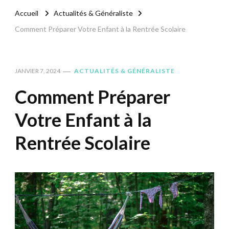
Accueil
Actualités & Généraliste
Comment Préparer Votre Enfant à la Rentrée Scolaire
JANVIER 7, 2024
ACTUALITÉS & GÉNÉRALISTE
Comment Préparer
Votre Enfant à la
Rentrée Scolaire