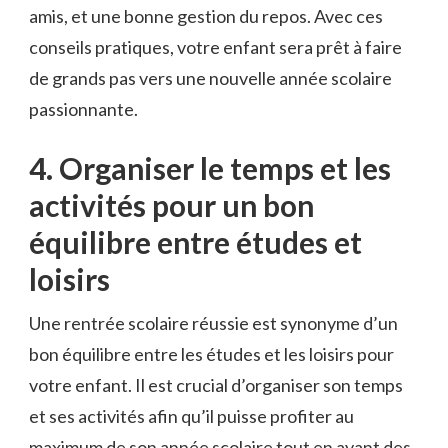
amis, et⁢ une bonne gestion du ⁤repos. Avec ces
conseils pratiques, votre enfant sera prêt à faire
de grands pas vers une nouvelle année scolaire
passionnante.
4. Organiser le temps et‍ les
activités‌ pour un bon
⁤équilibre entre études et
loisirs
Une rentrée scolaire⁤ réussie est synonyme d’un
bon équilibre ​entre les études ​et les loisirs‌ pour
votre​ enfant. Il est crucial d’organiser son temps‌
et ⁣ses activités afin qu’il puisse profiter ⁤au
maximum de son année scolaire tout en ayant des