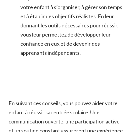
votre enfant à s’organiser, à gérer son temps
et à établir des objectifs réalistes.​ En leur
⁣donnant les outils nécessaires⁣ pour réussir,
vous leur ⁣permettez de ⁤développer leur
confiance ⁤en eux​ et de‌ devenir des
apprenants indépendants.
En suivant ces conseils, vous pouvez aider votre
enfant à réussir sa rentrée scolaire. Une
communication ouverte, une participation active
et ⁢un soutien constant assureront une expérience