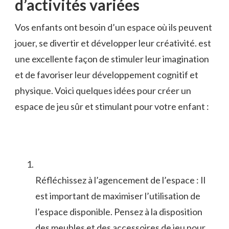
d’activités variées
Vos enfants ont besoin d’un ‌espace où ils peuvent
jouer,⁢ se divertir et développer leur créativité. est
une excellente ⁤façon de stimuler leur⁢ imagination
et de ‍favoriser leur développement cognitif et
physique. Voici quelques idées pour créer un​
espace de jeu sûr et stimulant‍ pour votre enfant :
Réfléchissez ⁢à ⁢l’agencement de ‍l’espace : Il
est ⁣important de ‌maximiser ⁣l’utilisation ⁤de
l’espace disponible. Pensez ⁣à ‍la disposition
des meubles et des accessoires ​de ​jeu pour