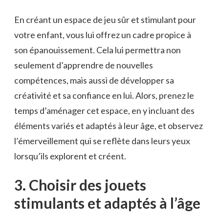
En ​créant un espace ⁤de‍ jeu sûr et ‍stimulant pour
votre⁤ enfant, vous lui offrez un cadre propice‌ à
son épanouissement. Cela​ lui permettra non
seulement d’apprendre de nouvelles
compétences, mais aussi de ⁢développer sa
créativité et sa confiance en lui. Alors, prenez le
‌temps d’aménager cet espace,‍ en y ‌incluant des
⁤éléments variés‌ et adaptés à⁢ leur âge,⁤ et observez
l’émerveillement qui se reflète dans leurs yeux
lorsqu’ils ⁢explorent ⁢et​ créent.
3. Choisir ‌des ⁣jouets
stimulants et adaptés‍ à‍ l’âge