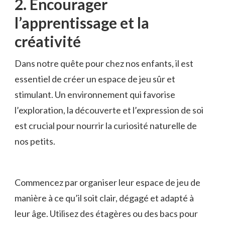
2. ‍Encourager‌
l’apprentissage ⁤et la
créativité
Dans notre quête pour chez nos enfants, il est
essentiel⁤ de créer un⁤ espace de jeu sûr et
‍stimulant. Un‍ environnement qui favorise
l’exploration, la ⁣découverte et l’expression de soi
est ⁢crucial ⁤pour‌ nourrir la curiosité naturelle de
nos petits.
Commencez par‍ organiser⁣ leur espace de jeu‌ de ​
manière à ce qu’il ⁤soit‌ clair, dégagé et adapté à
leur ⁢âge. Utilisez⁣ des étagères‌ ou ​des ​bacs pour