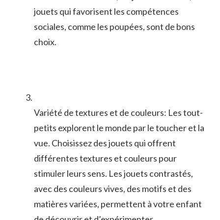
jouets qui ​favorisent ​les compétences
⁢sociales, comme les poupées,⁣ sont ⁢de⁤ bons
choix.
Variété‍ de textures et de couleurs: Les tout-
petits explorent le monde par ⁤le⁤ toucher et la
vue. Choisissez des jouets qui⁣ offrent
‍différentes textures et couleurs ⁤pour
stimuler leurs sens. Les jouets contrastés,‍
avec ​des couleurs ⁢vives, ⁣des motifs et ‌des
‌matières variées, permettent à ⁣votre enfant
de découvrir⁢ et​ d’expérimenter.