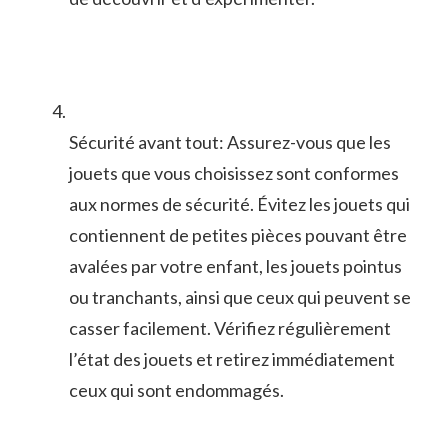
Sécurité‍ avant tout: Assurez-vous que les
jouets que vous ​choisissez ⁣sont conformes
aux normes de sécurité. Évitez les jouets‌ qui​
contiennent ‌de‌ petites ‍pièces⁢ pouvant être
avalées par votre ⁤enfant, les‌ jouets pointus
ou tranchants,⁢ ainsi que ceux ​qui ‍peuvent se
casser facilement. Vérifiez​ régulièrement
l’état des jouets et retirez⁣ immédiatement
‌ceux ⁣qui sont endommagés.