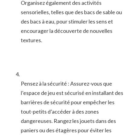
Organisez également ⁤des activités
⁢sensorielles,‌ telles que des ‍bacs de sable‌ ou
des bacs à‌ eau, pour⁣ stimuler les⁣ sens‍ et ​
encourager la découverte de ⁢nouvelles
textures.
Pensez à‍ la sécurité​ : Assurez-vous que
l’espace de jeu est sécurisé en installant⁢ des
barrières de sécurité ‌pour empêcher​ les
tout-petits d’accéder à des zones
dangereuses.⁢ Rangez​ les jouets dans​ des
paniers ou des étagères pour éviter ⁣les