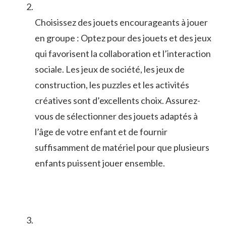
Choisissez ‌des jouets encourageants à jouer
en groupe ⁣: Optez ‌pour ⁤des jouets et ​des ​jeux
qui ⁣favorisent‍ la collaboration et ⁢l’interaction‌
sociale. Les jeux ⁤de société, les jeux ⁤de
construction, les⁤ puzzles et les activités
créatives sont ⁣d’excellents ⁣choix. ‍Assurez-
vous de sélectionner des jouets ⁤adaptés à‍
l’âge de ⁤votre enfant et de fournir⁤
suffisamment​ de matériel pour⁣ que plusieurs
enfants ⁣puissent jouer ensemble.