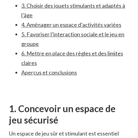
3. Choisir ⁣des jouets stimulants et ⁤adaptés ​à
l’âge
4. ⁣Aménager un espace d’activités variées
5. Favoriser l’interaction ‌sociale et‍ le jeu en
groupe
6. ​Mettre ⁢en ⁤place ‍des règles et des‍ limites
claires
Aperçus et conclusions
1. ‍Concevoir un espace de
⁤jeu sécurisé
Un espace ‌de jeu⁣ sûr et stimulant est essentiel