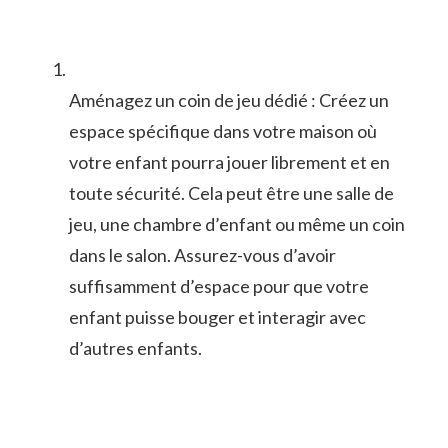
Aménagez ​un coin de ⁢jeu dédié : Créez​ un
‌espace spécifique dans votre maison où
votre enfant pourra jouer librement ‍et⁣ en‍
toute sécurité. Cela peut ​être ​une salle de
jeu, une chambre d’enfant ou même ⁤un coin
dans le salon. Assurez-vous d’avoir‍
suffisamment d’espace pour⁢ que votre
enfant ‍puisse‍ bouger et interagir avec
d’autres enfants.