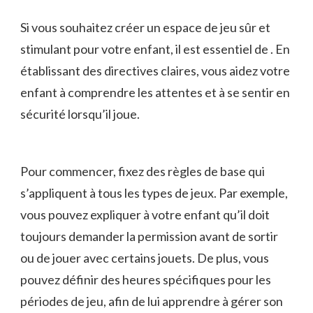
Si vous souhaitez créer un espace de jeu sûr et
⁤stimulant‍ pour votre enfant,‍ il⁢ est essentiel de . En⁢
établissant ​des directives claires, vous aidez votre⁢
enfant à‌ comprendre⁢ les​ attentes et à se‍ sentir en​
sécurité ‍lorsqu’il joue.
Pour commencer,⁣ fixez des règles de ⁤base qui⁤
s’appliquent à tous les types de jeux. Par exemple, ​
vous‍ pouvez expliquer à ⁤votre enfant‍ qu’il doit
toujours demander la permission ​avant de sortir
ou de ⁣jouer avec ‍certains jouets.‍ De plus,​ vous
‍pouvez⁣ définir des⁢ heures spécifiques pour les
périodes de ​jeu, afin de lui‍ apprendre à ‍gérer son