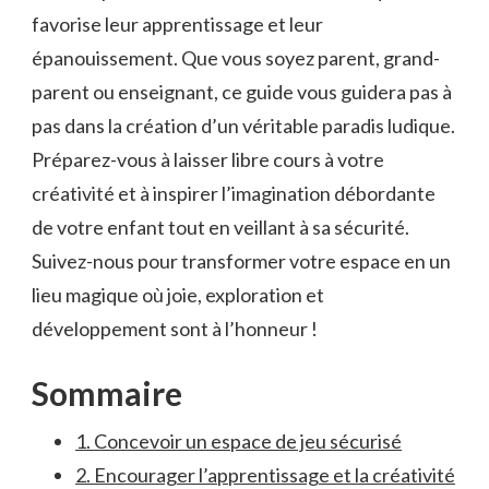
favorise leur ‌apprentissage ​et leur
épanouissement. Que vous soyez ⁣parent, grand-
parent ou enseignant, ‌ce guide vous guidera pas‌ à
pas dans ⁣la création d’un‌ véritable paradis​ ludique.⁢
Préparez-vous à laisser ⁢libre cours à votre
créativité et à inspirer l’imagination débordante
de‍ votre ​enfant tout‌ en veillant à sa ⁢sécurité.‌
Suivez-nous‍ pour⁣ transformer votre espace en un
lieu ‍magique où joie, exploration et
développement sont à l’honneur !
Sommaire
1.‍ Concevoir un⁣ espace de jeu sécurisé
2.‍ Encourager​ l’apprentissage et ⁢la créativité