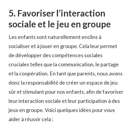
5. Favoriser⁢ l’interaction
sociale ⁢et le​ jeu en‌ groupe
Les enfants sont naturellement⁣ enclins⁤ à
‌socialiser et ⁣à jouer en groupe. Cela leur permet
de développer des ‌compétences ⁤sociales
cruciales telles que la communication, le partage
et ⁣la coopération. En tant que ‌parents, nous avons
donc la responsabilité de‌ créer‌ un espace de jeu
sûr et⁢ stimulant pour ⁣nos enfants, afin de favoriser
‌leur interaction sociale ‍et⁤ leur participation à des
jeux en groupe. Voici quelques idées pour ‌vous
aider à réussir cela :