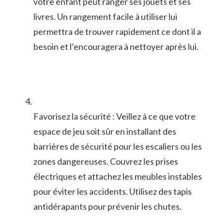
votre⁣ enfant peut ranger ses jouets et ses
‌livres. ⁤Un rangement facile à utiliser⁣ lui
permettra‍ de trouver rapidement ce dont il a
besoin et l’encouragera à nettoyer après lui.
Favorisez‌ la sécurité : ⁣Veillez à ce ‌que votre
⁣espace de ‌jeu soit sûr en installant des‌
barrières de sécurité pour les escaliers‍ ou ⁤les
⁣zones dangereuses. Couvrez les prises
électriques‍ et attachez les meubles instables
⁤pour⁣ éviter les accidents.‌ Utilisez des tapis
antidérapants pour prévenir ‌les chutes.