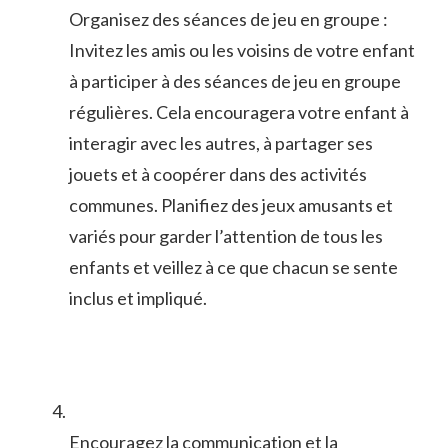
Organisez ⁤des ⁢séances‍ de jeu en groupe ‌:
Invitez les amis ou les⁢ voisins de votre enfant
‍à participer à⁢ des séances de ​jeu en groupe
⁣régulières. Cela encouragera ⁢votre enfant à
interagir​ avec les⁣ autres, à partager ses‍
jouets et à coopérer dans des⁤ activités
communes. Planifiez des jeux amusants ‌et
variés pour garder l’attention‌ de ⁣tous les‌
enfants ‌et ⁤veillez à ce que ⁢chacun se sente
inclus et impliqué.
Encouragez‌ la communication et la