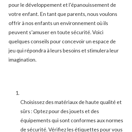
pour le développement et⁤ l’épanouissement⁢ de
votre⁢ enfant. En tant que ⁢parents,‌ nous voulons
⁢offrir à nos enfants ​un environnement⁣ où ⁣ils ​
peuvent s’amuser en toute sécurité. Voici
quelques⁤ conseils pour concevoir un⁣ espace de⁤
jeu qui répondra à leurs besoins et ⁢stimulera leur
imagination.
Choisissez‍ des matériaux de⁣ haute qualité ⁤et‍
sûrs ⁣: Optez pour‌ des jouets et⁤ des
équipements ⁤qui‍ sont conformes aux​ normes
de sécurité. Vérifiez les étiquettes pour vous‌