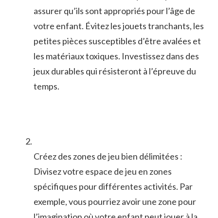
assurer qu’ils sont appropriés‍ pour l’âge ‌de
votre enfant. Évitez ⁣les jouets tranchants, les
petites pièces susceptibles d’être avalées et
les⁤ matériaux toxiques. ‌Investissez dans des
jeux durables qui⁤ résisteront à l’épreuve du
temps.
Créez⁣ des​ zones de⁤ jeu ⁤bien délimitées ⁢:
Divisez votre ⁣espace de jeu ‌en zones
spécifiques pour différentes ⁤activités. Par‍
exemple, ⁢vous pourriez avoir une zone​ pour
l’imagination où votre ⁢enfant ​peut jouer ‍à la