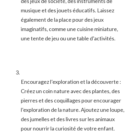
⁢des ‍jeux de société,‍ des instruments de⁢
musique et des ⁣jouets ⁢éducatifs. ​Laissez
également ⁣de la place pour des jeux
imaginatifs, comme une cuisine miniature,
‌une tente‌ de jeu ou ⁢une table d’activités.
Encouragez l’exploration ⁣et la découverte :
Créez⁣ un coin nature avec des plantes,⁣ des
pierres et des coquillages pour encourager
l’exploration‍ de⁤ la ​nature. Ajoutez une loupe,
des jumelles et ⁤des livres sur les ⁣animaux
pour nourrir la curiosité de votre ​enfant.