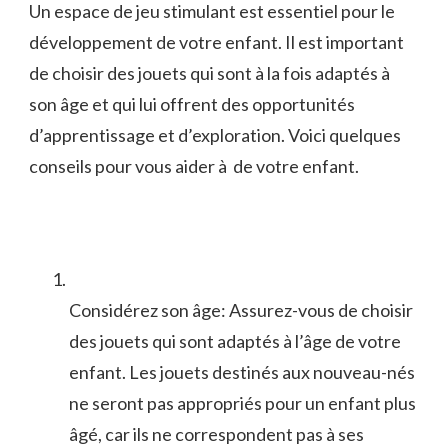
Un espace de jeu stimulant est essentiel ​pour le
développement de⁤ votre enfant.⁣ Il est‌ important​
de⁤ choisir ⁣des jouets qui​ sont à la ‌fois adaptés à
son âge et qui lui offrent des ‍opportunités
d’apprentissage et d’exploration. Voici quelques
conseils pour vous aider à ⁤ de votre enfant.
Considérez ‍son ‍âge: Assurez-vous de choisir
des jouets qui sont adaptés à l’âge de votre
enfant. Les jouets destinés aux nouveau-nés
ne seront pas appropriés pour un enfant plus
âgé, car ils ⁤ne correspondent‍ pas⁤ à ses⁤