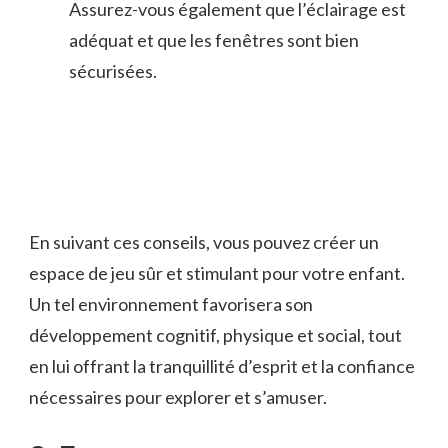
Assurez-vous ​également que l’éclairage est
adéquat ​et que les​ fenêtres⁤ sont ⁣bien
sécurisées.
En suivant ces conseils, vous⁢ pouvez ​créer un
espace de‌ jeu ‍sûr et ⁢stimulant ⁤pour votre ⁢enfant.
Un tel⁣ environnement‌ favorisera​ son‍
développement cognitif, physique⁣ et social,‍ tout​
en lui offrant la tranquillité d’esprit ‌et la⁤ confiance ​
nécessaires pour explorer ⁣et s’amuser.