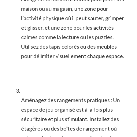
maison ou au magasin,⁢ une zone⁣ pour‍
l’activité physique où il peut sauter, grimper
‌et glisser, et ‍une zone pour les activités
calmes comme la⁢ lecture ou les puzzles.
Utilisez des tapis colorés ou ⁢des ​meubles
pour ‍délimiter visuellement chaque espace.
Aménagez des ⁢rangements ⁤pratiques : Un
espace de ‍jeu organisé est ​à‍ la fois plus
sécuritaire ‌et plus⁣ stimulant.​ Installez des
étagères ou‌ des boîtes de rangement où