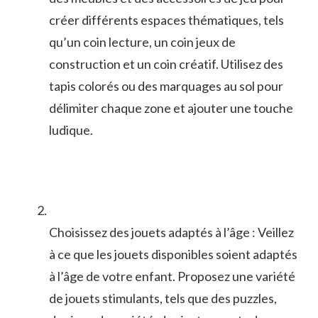
‍créer différents espaces⁤ thématiques,‌ tels
qu’un ⁣coin lecture, un coin jeux ‍de
construction et un coin créatif.⁤ Utilisez ​des
tapis⁤ colorés ‍ou des marquages au⁤ sol pour
délimiter chaque⁤ zone et ‍ajouter ​une touche
ludique.
Choisissez des‍ jouets adaptés à l’âge : ‍Veillez
à ce ⁢que les‌ jouets⁣ disponibles soient adaptés
à l’âge de‌ votre enfant. Proposez une⁢ variété
de ⁢jouets stimulants, tels que des puzzles,