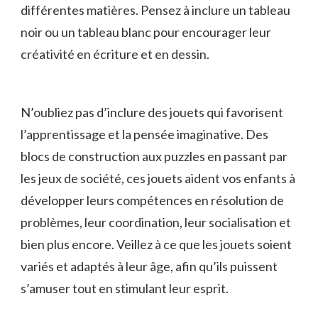
différentes matières. Pensez à inclure un ⁢tableau
noir ou un ⁢tableau ⁣blanc⁤ pour ⁢encourager leur
créativité en écriture et en dessin.
N’oubliez pas d’inclure‌ des⁢ jouets‌ qui ⁣favorisent
⁢l’apprentissage et ⁤la⁢ pensée‍ imaginative. Des​
blocs de ​construction aux⁣ puzzles en passant par
les​ jeux de société,⁣ ces jouets aident‍ vos enfants ⁣à
développer leurs compétences en résolution de‌
problèmes, leur coordination, leur⁤ socialisation et⁤
bien​ plus encore. ‍Veillez ‍à⁢ ce que les jouets⁣ soient​
variés et ⁤adaptés à leur âge, ‍afin qu’ils puissent
s’amuser tout en ‌stimulant leur esprit.