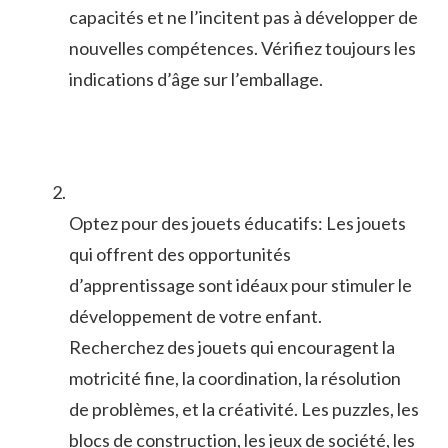
capacités et ​ne l’incitent pas à‍ développer de
nouvelles⁣ compétences. Vérifiez toujours les
indications ​d’âge sur⁢ l’emballage.
Optez pour des jouets ​éducatifs: Les ⁣jouets⁢
qui offrent ⁢des opportunités
d’apprentissage sont idéaux ​pour ⁤stimuler le
développement de votre enfant. ​
Recherchez des jouets qui‍ encouragent⁢ la
motricité‌ fine,‌ la coordination, la⁤ résolution
de problèmes, et la créativité. Les puzzles, ⁢les
blocs ⁢de ⁤construction,⁢ les jeux de⁢ société, les‍