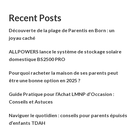
Recent Posts
Découverte de la plage de Parentis en Born : un
joyau caché
ALLPOWERS lance le système de stockage solaire
domestique BS2500 PRO
Pourquoi racheter la maison de ses parents peut
être une bonne option en 2025 ?
Guide Pratique pour l’Achat LMNP d’Occasion :
Conseils et Astuces
Naviguer le quotidien : conseils pour parents épuisés
d’enfants TDAH