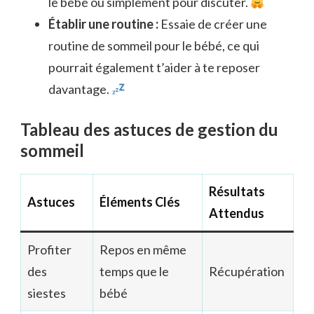
le bébé ou simplement pour discuter.
Établir une routine :
Essaie de créer une
routine de sommeil pour le bébé, ce qui
pourrait également t’aider à te reposer
davantage.
Tableau des astuces de gestion du
sommeil
Résultats
Astuces
Éléments Clés
Attendus
Profiter
Repos en même
des
temps que le
Récupération
siestes
bébé