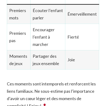
Premiers
Écouter l’enfant
Émerveillement
mots
parler
Encourager
Premiers
l’enfant à
Fierté
pas
marcher
Moments
Partager des
Joie
de jeux
jeux ensemble
Ces moments sont intemporels et renforcent les
liens familiaux. Ne sous-estime pas l’importance
d’avoir un cœur léger et des moments de
complicité ! Enjoy !