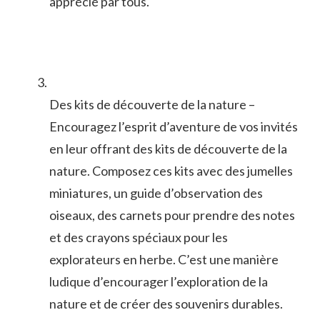
‍apprécié par tous.
Des kits de⁤ découverte‍ de la ‌nature –
Encouragez⁤ l’esprit d’aventure de⁢ vos invités
en ⁣leur offrant des kits de découverte de⁤ la
nature. ​Composez⁢ ces kits avec des ⁣jumelles
miniatures,‍ un guide d’observation⁣ des
oiseaux, des carnets pour prendre⁣ des notes
⁣et des ‍crayons ‍spéciaux​ pour les
explorateurs⁤ en herbe. C’est⁣ une manière
ludique d’encourager ‌l’exploration de ​la
‌nature et de⁣ créer des souvenirs​ durables.