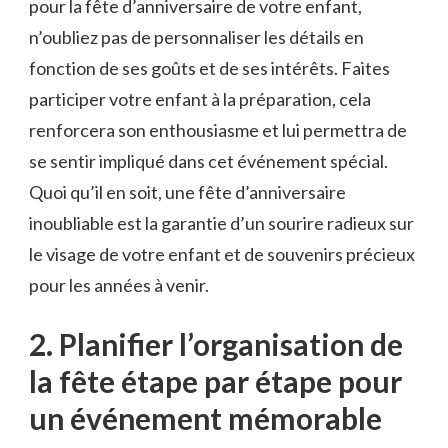
pour la fête ⁤d’anniversaire de ‌votre enfant,
n’oubliez pas de personnaliser les⁤ détails en
‌fonction de ⁤ses ‌goûts⁢ et ‌de ⁣ses intérêts. Faites
participer⁣ votre enfant ‍à la ​préparation, cela⁤
renforcera son enthousiasme et ​lui permettra ‍de
se‌ sentir impliqué dans cet événement spécial.
Quoi qu’il‌ en ⁣soit, une fête d’anniversaire
inoubliable est ⁢la garantie d’un sourire radieux ‌sur
le visage ⁣de votre enfant et de souvenirs⁣ précieux
‌pour⁢ les⁣ années⁤ à⁢ venir.
2. Planifier l’organisation ⁣de
la fête étape par étape pour
un événement mémorable