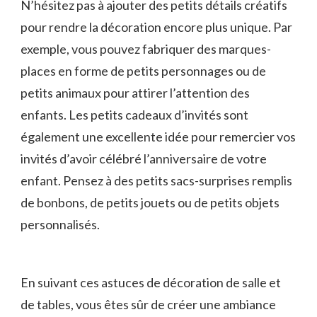
N’hésitez ​pas à ajouter des petits détails⁢ créatifs
⁢pour rendre ⁣la décoration encore plus unique. Par
⁣exemple, vous pouvez fabriquer des marques-
places en forme ‌de petits personnages ou ⁣de
petits⁣ animaux pour ‍attirer l’attention ⁢des
enfants. Les petits cadeaux d’invités ⁤sont
également ⁤une‍ excellente idée pour remercier vos
⁤invités d’avoir célébré‌ l’anniversaire de⁤ votre
enfant. Pensez⁤ à des petits sacs-surprises remplis
de bonbons, de⁣ petits ⁣jouets ou de petits ‌objets
personnalisés.
En suivant⁣ ces astuces de décoration de salle ⁤et
de⁣ tables, vous êtes sûr de ⁣créer une ambiance⁣