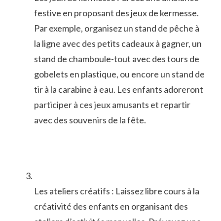
festive en proposant des jeux ⁣de ‍kermesse.
Par ⁢exemple, organisez un stand de pêche⁣ à
la ligne avec des petits cadeaux à ⁤gagner, un
stand de chamboule-tout avec des tours de
gobelets‌ en ⁤plastique, ou encore ⁤un stand ⁣de‌
tir​ à⁣ la⁣ carabine à eau. Les enfants adoreront
participer à ces jeux amusants et ​repartir
avec ⁢des souvenirs de la fête.
Les ateliers créatifs : Laissez libre‌ cours ⁢à‌ la⁤
créativité des enfants en organisant des⁢