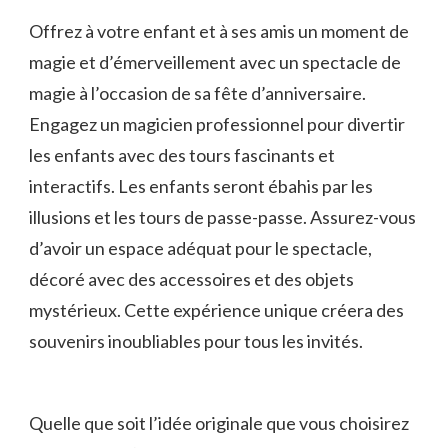
Offrez à votre enfant et à ses amis​ un moment de
‍magie et d’émerveillement avec un spectacle de‍
magie ‍à l’occasion de sa fête d’anniversaire.
Engagez ​un ⁣magicien professionnel pour ⁣divertir
les enfants avec des tours fascinants et
interactifs. Les enfants seront ébahis‍ par⁤ les
illusions ⁤et ⁤les tours de passe-passe. Assurez-vous
d’avoir ⁣un espace adéquat ‍pour le​ spectacle,⁣
décoré ⁢avec​ des accessoires ⁣et ⁢des ‌objets
mystérieux. ‌Cette expérience unique ​créera des
souvenirs inoubliables pour tous les​ invités.
Quelle‍ que soit l’idée ⁣originale que vous choisirez