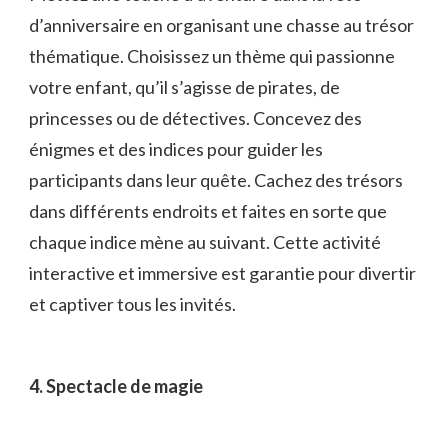
d’anniversaire en organisant une chasse ⁤au ⁤trésor
thématique.⁢ Choisissez un thème qui passionne
votre enfant, qu’il s’agisse de⁤ pirates,​ de‌
princesses ou de ⁣détectives. Concevez des
énigmes⁢ et des indices pour ​guider les
participants dans leur quête.⁢ Cachez des ‌trésors
dans différents⁤ endroits ⁣et⁣ faites⁤ en sorte que‍
chaque indice ‌mène au ⁣suivant. ⁤Cette activité
interactive et⁣ immersive est garantie pour divertir
⁢et captiver⁤ tous⁤ les invités.
4. Spectacle de​ magie