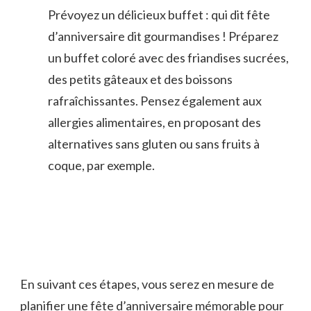
Prévoyez un délicieux⁢ buffet : qui​ dit fête
d’anniversaire dit gourmandises !⁣ Préparez
‍un ‍buffet coloré avec des friandises ‌sucrées,
des petits gâteaux et des⁢ boissons
rafraîchissantes. Pensez également aux
‍allergies alimentaires, en ⁤proposant‌ des
alternatives sans gluten ou sans fruits à
‌coque, ‍par exemple.
En suivant⁤ ces étapes, vous serez en mesure⁣ de
planifier une fête d’anniversaire mémorable pour⁢