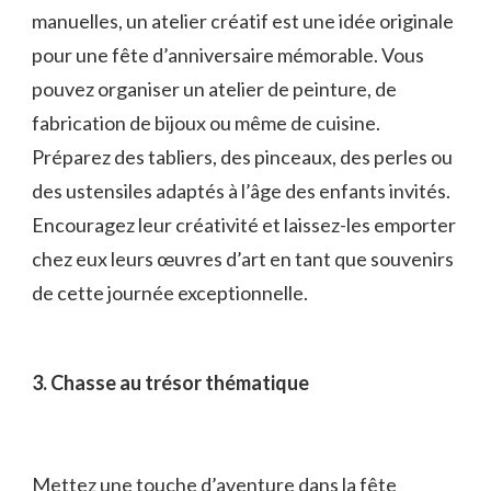
manuelles, un atelier ⁢créatif est une idée originale
pour une fête‍ d’anniversaire mémorable. Vous
pouvez organiser un atelier de peinture, de
‍fabrication de ‌bijoux ou même de cuisine.
Préparez des tabliers, ‍des ⁢pinceaux, des perles ou‍
des ustensiles adaptés à l’âge des enfants‌ invités.
Encouragez leur⁣ créativité et laissez-les emporter‌
chez eux leurs œuvres d’art ‍en tant que souvenirs
de cette ​journée ⁤exceptionnelle.
3. ‌Chasse au trésor thématique
Mettez une touche d’aventure dans⁣ la fête