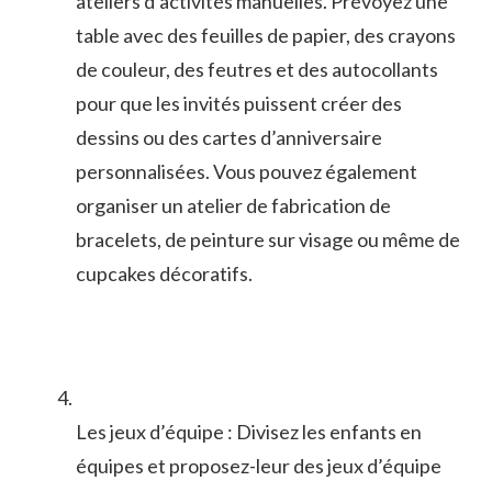
ateliers‌ d’activités manuelles. ‍Prévoyez une
‌table avec⁤ des feuilles​ de ‌papier, des ⁢crayons
de couleur, ‌des feutres et des autocollants
pour ⁣que ⁤les invités puissent créer des
dessins ou des cartes d’anniversaire
personnalisées. Vous pouvez‍ également⁤
organiser un​ atelier ‍de fabrication de
bracelets,‌ de⁣ peinture sur visage ou‌ même de
cupcakes décoratifs.
Les​ jeux d’équipe : Divisez les enfants en
équipes⁤ et proposez-leur des jeux d’équipe‌