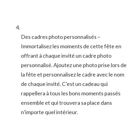
Des cadres photo⁣ personnalisés –
⁢Immortalisez les moments de cette fête en
offrant à​ chaque invité un‌ cadre ​photo
personnalisé. Ajoutez‍ une⁢ photo prise lors de
la⁢ fête et personnalisez le cadre avec ⁣le‍ nom
de chaque invité. C’est un cadeau qui
rappellera à tous les bons moments passés⁤
ensemble ‌et qui trouvera sa⁣ place dans
n’importe quel intérieur.