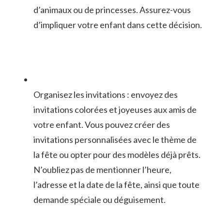
⁢d’animaux ou de princesses. Assurez-vous
d’impliquer‌ votre ⁣enfant ⁣dans cette décision.
Organisez⁤ les invitations : ‍envoyez des
invitations‌ colorées et joyeuses ‌aux amis de
‍votre enfant.​ Vous⁣ pouvez créer‌ des‌
invitations personnalisées avec le thème ​de
la ‌fête ou opter pour⁤ des⁢ modèles déjà prêts.
N’oubliez ‌pas de⁢ mentionner l’heure,
l’adresse et la date ⁣de⁣ la fête, ainsi que toute
demande spéciale ou ⁢déguisement.