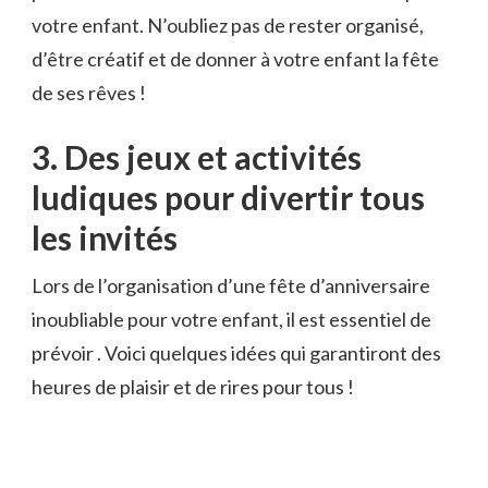
votre enfant. N’oubliez⁤ pas⁤ de rester organisé,
d’être créatif et de donner⁤ à⁤ votre enfant la fête
de ses ⁣rêves‍ !
3. Des jeux et⁣ activités
ludiques pour ‍divertir tous
⁢les invités
Lors de l’organisation‍ d’une fête⁣ d’anniversaire
inoubliable pour votre enfant,⁣ il‌ est​ essentiel ​de
⁣prévoir . Voici quelques idées‍ qui ‌garantiront des
heures de ​plaisir et de rires ​pour tous !