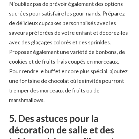
N’oubliez‌ pas ⁤de prévoir également des options
sucrées pour satisfaire ​les⁤ gourmands. Préparez
de délicieux cupcakes personnalisés avec les‍
saveurs préférées⁢ de⁤ votre ⁢enfant et décorez-les
avec des glaçages ​colorés et ​des sprinkles.
‍Proposez également‍ une variété​ de bonbons, de‍
cookies et de⁣ fruits frais⁤ coupés‌ en morceaux.
Pour rendre le⁣ buffet encore plus spécial, ajoutez
une fontaine ⁢de ⁣chocolat où les invités​ pourront
tremper des morceaux ‌de fruits ⁤ou de
marshmallows.
5. Des astuces ​pour la
décoration de salle et des