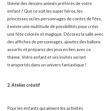
thème ​des dessins animés préférés de votre
enfant⁢ ? Que ce soit ⁤les super héros, les
princesses ou‍ les ‍personnages ‍de contes de fées,
il existe une multitude de possibilités ​pour ⁢créer
une fête colorée et magique. Décorez ‍la salle avec
des⁣ affiches de personnages, ⁣ajoutez des ⁤ballons⁣
assortis ‍et préparez des jeux en ⁣lien avec ce
‍thème. Votre enfant et ses invités seront
transportés dans ⁤un univers‍ fantastique !
2. Atelier créatif
Pour les enfants qui aiment les activités