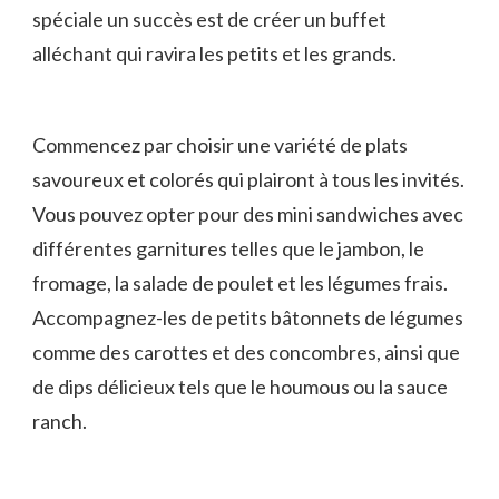
spéciale un succès est ⁢de créer un buffet
alléchant qui ravira les petits ‍et les grands.
Commencez par choisir une variété de plats
savoureux et colorés qui plairont à tous‍ les invités.‌
Vous⁣ pouvez‌ opter pour des mini sandwiches avec
différentes​ garnitures‍ telles que le jambon,⁤ le
fromage, la⁢ salade ⁣de poulet et les légumes frais.
Accompagnez-les de ​petits⁣ bâtonnets ⁢de légumes
comme des​ carottes et des concombres, ainsi que
de dips‌ délicieux tels que le ​houmous ou la sauce
⁤ranch.