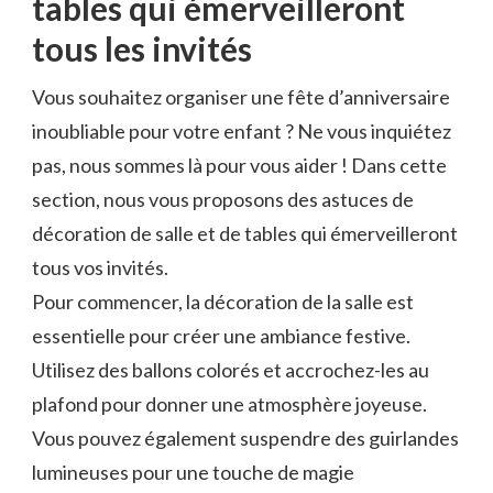
tables⁢ qui émerveilleront‌
tous ​les⁢ invités
Vous souhaitez organiser une fête d’anniversaire
inoubliable​ pour ⁢votre enfant ?‍ Ne vous⁤ inquiétez
pas, ‍nous sommes là ​pour ‌vous aider ! Dans cette
section, nous vous proposons des astuces‌ de
‌décoration de salle⁤ et de tables qui émerveilleront
tous ⁣vos invités.
Pour commencer, la décoration de​ la salle est⁤
essentielle pour créer une ambiance ​festive.⁤
Utilisez des ballons ‍colorés ‌et ‍accrochez-les ⁣au
plafond pour donner une atmosphère joyeuse.
Vous pouvez également⁣ suspendre ​des ‌guirlandes
⁣lumineuses ⁤pour une touche de magie‍