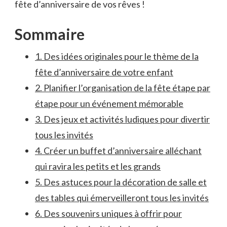
fête d’anniversaire de vos ⁢rêves‍ !
Sommaire
1. Des idées originales pour le thème de la
fête d’anniversaire de ⁣votre enfant
2. Planifier l’organisation‍ de ⁤la fête étape ‍par
étape ⁢pour ‍un événement mémorable
3. Des⁣ jeux et activités ludiques pour‌ divertir
⁤tous ⁢les ​invités
4. ⁣Créer un buffet‍ d’anniversaire⁢ alléchant
qui ⁣ravira les ​petits ‍et les grands
5. ​Des astuces pour la décoration de salle et
des ⁣tables qui ⁤émerveilleront⁣ tous ⁣les invités
6. Des souvenirs ​uniques⁤ à offrir pour⁣