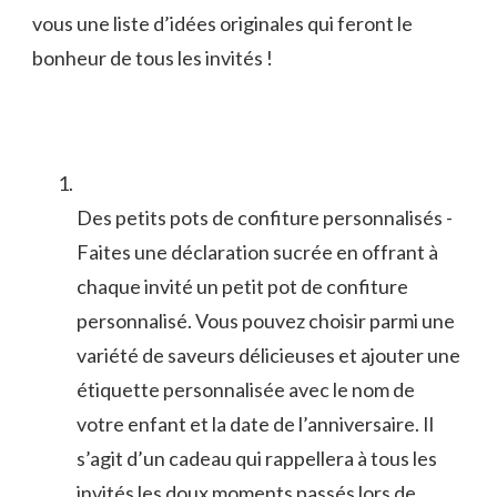
vous une liste‍ d’idées originales qui feront le⁢
bonheur de tous les invités !
Des petits pots de ⁢confiture personnalisés -‍
Faites une déclaration sucrée en offrant à
chaque invité un ‍petit ⁢pot ⁢de confiture
personnalisé. Vous‌ pouvez choisir parmi une‌
variété ‌de saveurs‌ délicieuses⁤ et ajouter une
étiquette personnalisée avec‌ le ​nom de
votre enfant⁤ et‌ la date de l’anniversaire. Il
s’agit‍ d’un⁤ cadeau qui rappellera à tous‍ les
invités les ⁢doux moments passés lors de