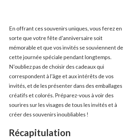
En offrant ces souvenirs​ uniques, vous ferez‍ en⁤
sorte que‌ votre ‍fête d’anniversaire soit
mémorable et que vos invités se ‍souviennent de
‍cette journée‌ spéciale pendant longtemps.
N’oubliez pas de choisir des cadeaux qui⁣
correspondent à l’âge et aux‌ intérêts de‍ vos
invités,⁣ et de‍ les présenter dans ⁤des ‍emballages
⁤créatifs et⁤ colorés.‌ Préparez-vous ​à voir des
sourires sur les visages ​de tous‍ les invités‌ et à
créer ​des souvenirs inoubliables !‍
Récapitulation