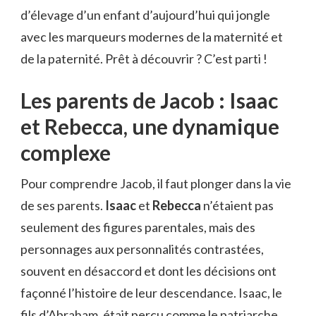
d’élevage d’un enfant d’aujourd’hui qui jongle
avec les marqueurs modernes de la maternité et
de la paternité. Prêt à découvrir ? C’est parti !
Les parents de Jacob : Isaac
et Rebecca, une dynamique
complexe
Pour comprendre Jacob, il faut plonger dans la vie
de ses parents.
Isaac
et
Rebecca
n’étaient pas
seulement des figures parentales, mais des
personnages aux personnalités contrastées,
souvent en désaccord et dont les décisions ont
façonné l’histoire de leur descendance. Isaac, le
fils d’Abraham, était perçu comme le patriarche