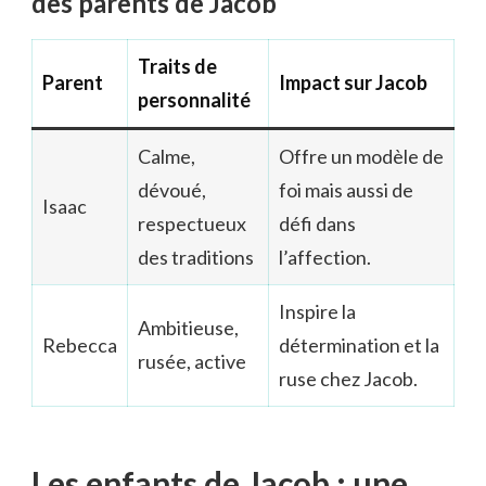
des parents de Jacob
Traits de
Parent
Impact sur Jacob
personnalité
Calme,
Offre un modèle de
dévoué,
foi mais aussi de
Isaac
respectueux
défi dans
des traditions
l’affection.
Inspire la
Ambitieuse,
Rebecca
détermination et la
rusée, active
ruse chez Jacob.
Les enfants de Jacob : une