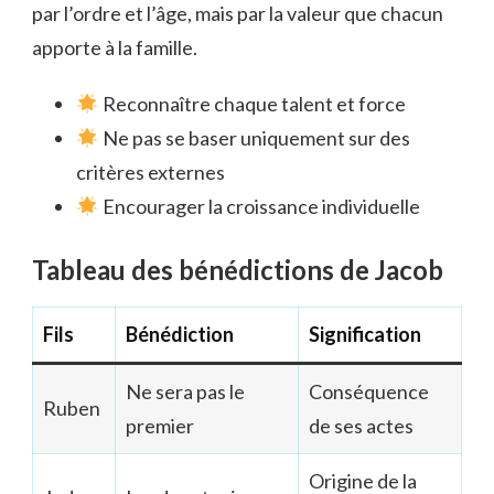
par l’ordre et l’âge, mais par la valeur que chacun
apporte à la famille.
Reconnaître chaque talent et force
Ne pas se baser uniquement sur des
critères externes
Encourager la croissance individuelle
Tableau des bénédictions de Jacob
Fils
Bénédiction
Signification
Ne sera pas le
Conséquence
Ruben
premier
de ses actes
Origine de la