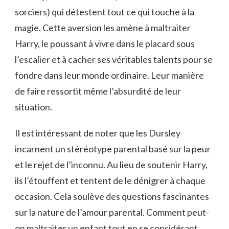
sorciers) qui détestent tout ce qui touche à la
magie. Cette aversion les amène à maltraiter
Harry, le poussant à vivre dans le placard sous
l’escalier et à cacher ses véritables talents pour se
fondre dans leur monde ordinaire. Leur manière
de faire ressortit même l’absurdité de leur
situation.
Il est intéressant de noter que les Dursley
incarnent un stéréotype parental basé sur la peur
et le rejet de l’inconnu. Au lieu de soutenir Harry,
ils l’étouffent et tentent de le dénigrer à chaque
occasion. Cela soulève des questions fascinantes
sur la nature de l’amour parental. Comment peut-
on maltraiter un enfant tout en se considérant