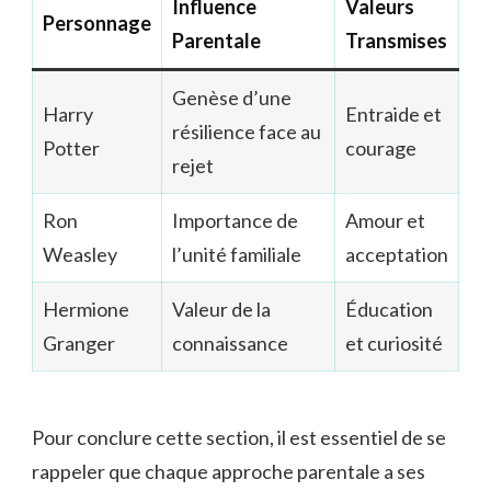
Influence
Valeurs
Personnage
Parentale
Transmises
Genèse d’une
Harry
Entraide et
résilience face au
Potter
courage
rejet
Ron
Importance de
Amour et
Weasley
l’unité familiale
acceptation
Hermione
Valeur de la
Éducation
Granger
connaissance
et curiosité
Pour conclure cette section, il est essentiel de se
rappeler que chaque approche parentale a ses