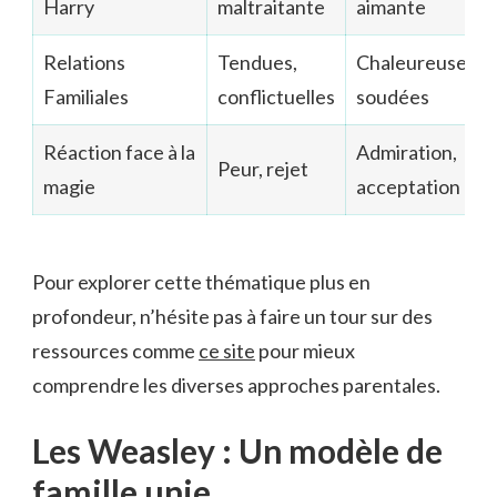
Harry
maltraitante
aimante
Relations
Tendues,
Chaleureuses,
Familiales
conflictuelles
soudées
Réaction face à la
Admiration,
Peur, rejet
magie
acceptation
Pour explorer cette thématique plus en
profondeur, n’hésite pas à faire un tour sur des
ressources comme
ce site
pour mieux
comprendre les diverses approches parentales.
Les Weasley : Un modèle de
famille unie